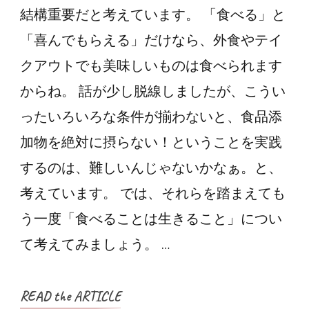
結構重要だと考えています。 「食べる」と
「喜んでもらえる」だけなら、外食やテイ
クアウトでも美味しいものは食べられます
からね。 話が少し脱線しましたが、こうい
ったいろいろな条件が揃わないと、食品添
加物を絶対に摂らない！ということを実践
するのは、難しいんじゃないかなぁ。と、
考えています。 では、それらを踏まえても
う一度「食べることは生きること」につい
て考えてみましょう。 …
READ the ARTICLE