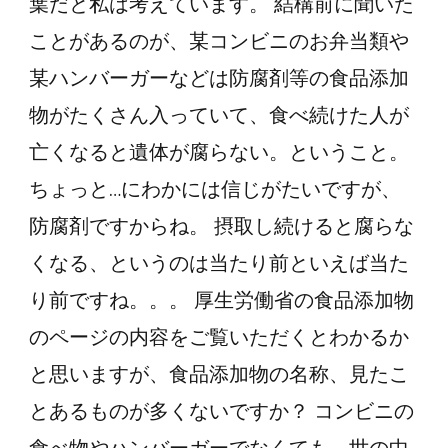
葉だと私は考えています。 結構前に聞いた
の
食
ことがあるのが、某コンビニのお弁当類や
事」
某ハンバーガーなどは防腐剤等の食品添加
と
物がたくさん入っていて、食べ続けた人が
は？
亡くなると遺体が腐らない。ということ。
ちょっと…にわかには信じがたいですが、
防腐剤ですからね。 摂取し続けると腐らな
くなる、というのは当たり前といえば当た
り前ですね。。。 厚生労働省の食品添加物
のページの内容をご覧いただくとわかるか
と思いますが、食品添加物の名称、見たこ
とあるものが多くないですか？ コンビニの