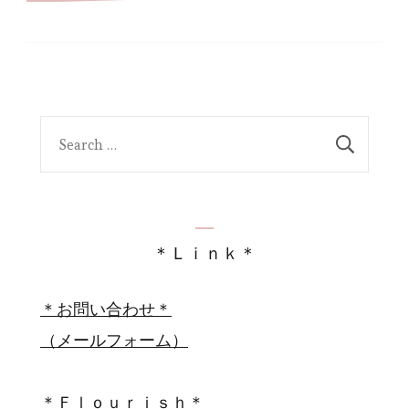
Search
for:
＊Ｌｉｎｋ＊
＊お問い合わせ＊
（メールフォーム）
＊Ｆｌｏｕｒｉｓｈ＊