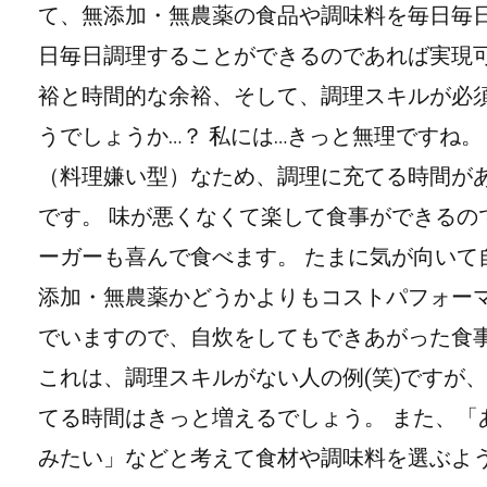
て、無添加・無農薬の食品や調味料を毎日毎
日毎日調理することができるのであれば実現可
裕と時間的な余裕、そして、調理スキルが必須
うでしょうか…？ 私には…きっと無理ですね
（料理嫌い型）なため、調理に充てる時間が
です。 味が悪くなくて楽して食事ができるの
ーガーも喜んで食べます。 たまに気が向いて
添加・無農薬かどうかよりもコストパフォー
でいますので、自炊をしてもできあがった食
これは、調理スキルがない人の例(笑)ですが
てる時間はきっと増えるでしょう。 また、「
みたい」などと考えて食材や調味料を選ぶよ