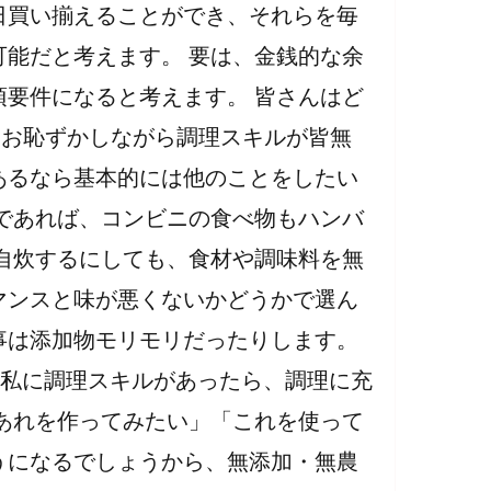
日買い揃えることができ、それらを毎
能だと考えます。 要は、金銭的な余
要件になると考えます。 皆さんはど
。 お恥ずかしながら調理スキルが皆無
あるなら基本的には他のことをしたい
であれば、コンビニの食べ物もハンバ
自炊するにしても、食材や調味料を無
マンスと味が悪くないかどうかで選ん
事は添加物モリモリだったりします。
、私に調理スキルがあったら、調理に充
あれを作ってみたい」「これを使って
うになるでしょうから、無添加・無農