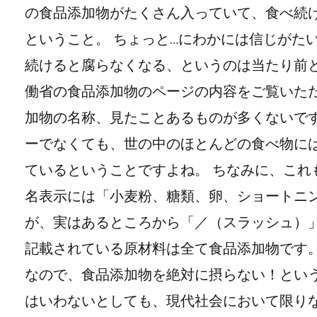
の食品添加物がたくさん入っていて、食べ続
ということ。 ちょっと…にわかには信じがた
続けると腐らなくなる、というのは当たり前と
働省の食品添加物のページの内容をご覧いた
加物の名称、見たことあるものが多くないです
ーでなくても、世の中のほとんどの食べ物に
ているということですよね。 ちなみに、これ
名表示には「小麦粉、糖類、卵、ショートニ
が、実はあるところから「／（スラッシュ）」
記載されている原材料は全て食品添加物です。
なので、食品添加物を絶対に摂らない！とい
はいわないとしても、現代社会において限りな