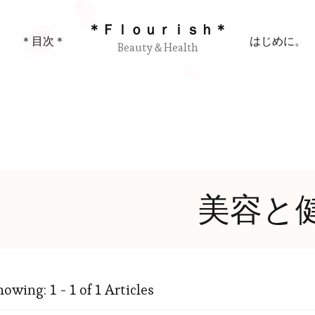
＊Ｆｌｏｕｒｉｓｈ＊
＊目次＊
はじめに。
Beauty＆Health
美容と
howing: 1 - 1 of 1 Articles