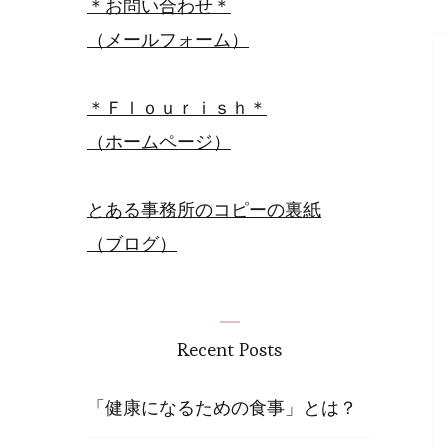
＊お問い合わせ＊
（メールフォーム）
＊Ｆｌｏｕｒｉｓｈ＊
（ホームページ）
とある事務所のコピーの裏紙
（ブログ）
Recent Posts
「健康になるための食事」とは？