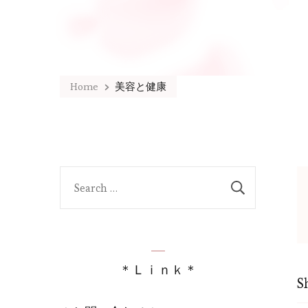
Home
美容と健康
Search
for:
＊Ｌｉｎｋ＊
S