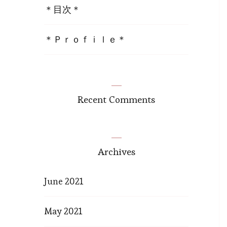
＊目次＊
＊Ｐｒｏｆｉｌｅ＊
Recent Comments
Archives
June 2021
May 2021